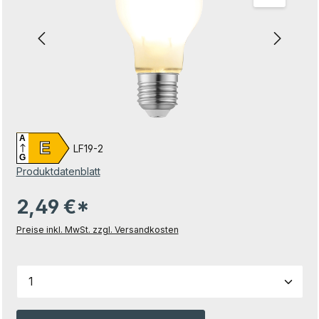
A
E
LF19-2
G
Produktdatenblatt
2,49 €*
Preise inkl. MwSt. zzgl. Versandkosten
Produkt Anzahl: Gib den gewünschten Wert ein od