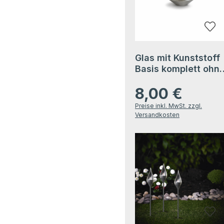
Glas mit Kunststoff
Basis komplett ohn
Solarmodul SO13
8,00 €
Regulärer Preis:
Preise inkl. MwSt. zzgl.
Versandkosten