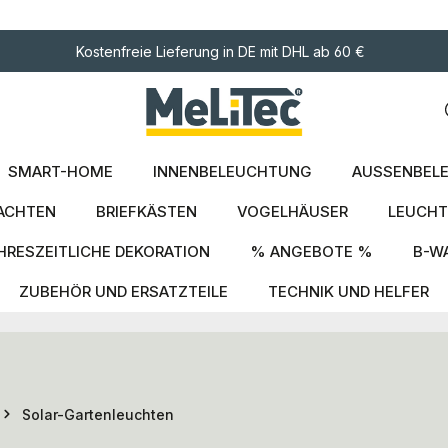
ngen
Kostenfreie Lieferung in DE mit DHL ab 60 €
SMART-HOME
INNENBELEUCHTUNG
AUSSENBELE
ACHTEN
BRIEFKÄSTEN
VOGELHÄUSER
LEUCHT
HRESZEITLICHE DEKORATION
% ANGEBOTE %
B-W
ZUBEHÖR UND ERSATZTEILE
TECHNIK UND HELFER
Solar-Gartenleuchten