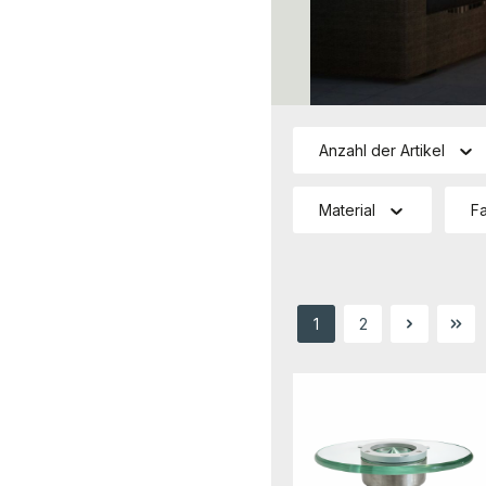
Anzahl der Artikel
Material
F
1
2
Seite
Seite