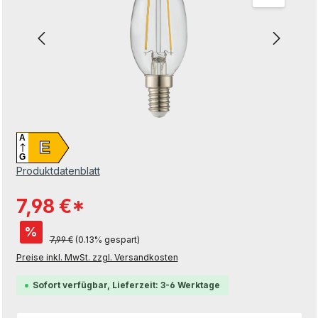
A
E
G
Produktdatenblatt
7,98 €*
%
7,99 €
(0.13% gespart)
Preise inkl. MwSt. zzgl. Versandkosten
Sofort verfügbar, Lieferzeit: 3-6 Werktage