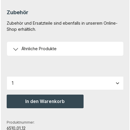
Zubehör
Zubehör und Ersatzteile sind ebenfalls in unserem Online-
Shop erhältlich.
Ähnliche Produkte
Produkt Anzahl: Gib den gewünschten Wert ein od
In den Warenkorb
Produktnummer:
6510_01_12