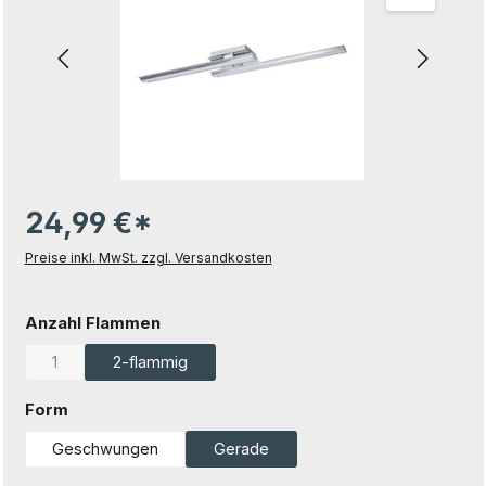
24,99 €*
Preise inkl. MwSt. zzgl. Versandkosten
auswählen
Anzahl Flammen
1
2-flammig
(Diese Option ist zurzeit nicht verfügbar.)
auswählen
Form
Geschwungen
Gerade