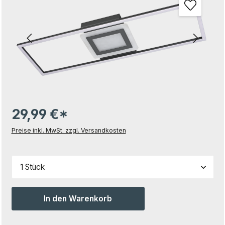
29,99 €*
Preise inkl. MwSt. zzgl. Versandkosten
Produkt Anzahl: Gib den gewünschten Wert ein od
In den Warenkorb