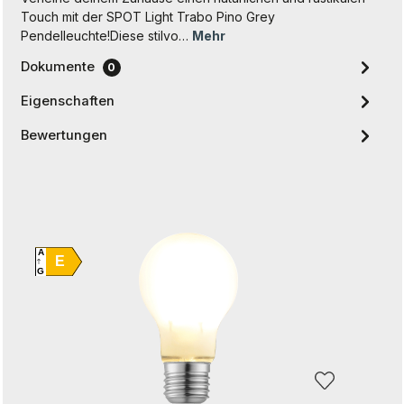
Touch mit der SPOT Light Trabo Pino Grey
Pendelleuchte!Diese stilvo…
Mehr
Dokumente
0
Eigenschaften
Bewertungen
Produktgalerie überspringen
A
E
G