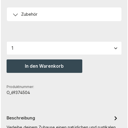
Zubehör
Produkt Anzahl: Gib den gewünschten Wert ein od
In den Warenkorb
Produktnummer:
O_69374504
Beschreibung
Verleihe deinem Zuhause einen natürlichen und rustikalen