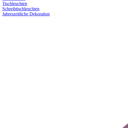
Tischleuchten
Schreibtischleuchten
Jahreszeitliche Dekoration