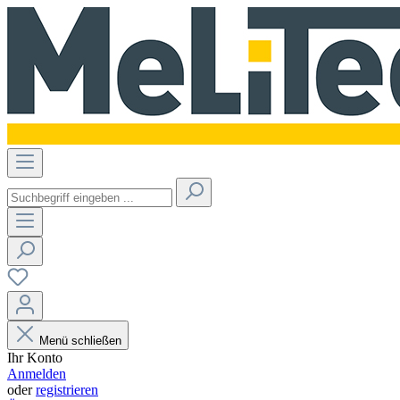
Menü schließen
Ihr Konto
Anmelden
oder
registrieren