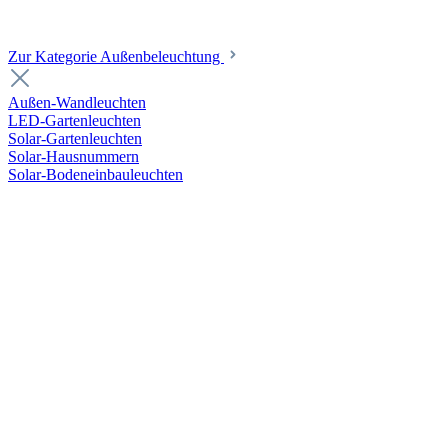
Zur Kategorie Außenbeleuchtung
Außen-Wandleuchten
LED-Gartenleuchten
Solar-Gartenleuchten
Solar-Hausnummern
Solar-Bodeneinbauleuchten