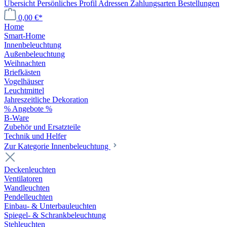
Übersicht
Persönliches Profil
Adressen
Zahlungsarten
Bestellungen
0,00 €*
Home
Smart-Home
Innenbeleuchtung
Außenbeleuchtung
Weihnachten
Briefkästen
Vogelhäuser
Leuchtmittel
Jahreszeitliche Dekoration
% Angebote %
B-Ware
Zubehör und Ersatzteile
Technik und Helfer
Zur Kategorie Innenbeleuchtung
Deckenleuchten
Ventilatoren
Wandleuchten
Pendelleuchten
Einbau- & Unterbauleuchten
Spiegel- & Schrankbeleuchtung
Stehleuchten