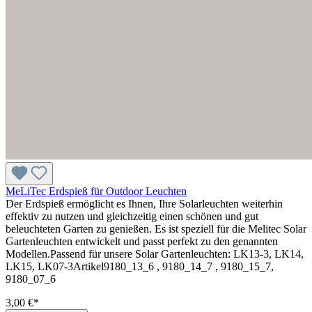
MeLiTec Erdspieß für Outdoor Leuchten
Der Erdspieß ermöglicht es Ihnen, Ihre Solarleuchten weiterhin
effektiv zu nutzen und gleichzeitig einen schönen und gut
beleuchteten Garten zu genießen. Es ist speziell für die Melitec Solar
Gartenleuchten entwickelt und passt perfekt zu den genannten
Modellen.Passend für unsere Solar Gartenleuchten: LK13-3, LK14,
LK15, LK07-3Artikel9180_13_6 , 9180_14_7 , 9180_15_7,
9180_07_6
3,00 €*