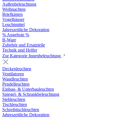
Außenbeleuchtung
Weihnachten
Briefkästen
Vogelhäuser
Leuchtmittel
Jahreszeitliche Dekoration
% Angebote %
B-Ware
Zubehör und Ersatzteile
Technik und Helfer
Zur Kategorie Innenbeleuchtung
Deckenleuchten
Ventilatoren
Wandleuchten
Pendelleuchten
Einbau- & Unterbauleuchten
Spiegel- & Schrankbeleuchtung
Stehleuchten
Tischleuchten
Schreibtischleuchten
Jahreszeitliche Dekoration