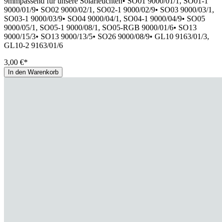
9mmpassend für unsere Solarleuchten• SO01 9000/01/1, SO01-1
9000/01/9• SO02 9000/02/1, SO02-1 9000/02/9• SO03 9000/03/1,
SO03-1 9000/03/9• SO04 9000/04/1, SO04-1 9000/04/9• SO05
9000/05/1, SO05-1 9000/08/1, SO05-RGB 9000/01/6• SO13
9000/15/3• SO13 9000/13/5• SO26 9000/08/9• GL10 9163/01/3,
GL10-2 9163/01/6
3,00 €*
In den Warenkorb