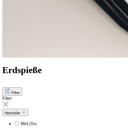
Erdspieße
Filter
Filter
Hersteller
MeLiTec