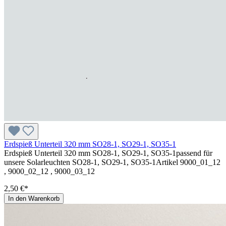
Erdspieß Unterteil 320 mm SO28-1, SO29-1, SO35-1
Erdspieß Unterteil 320 mm SO28-1, SO29-1, SO35-1passend für
unsere Solarleuchten SO28-1, SO29-1, SO35-1Artikel 9000_01_12
, 9000_02_12 , 9000_03_12
2,50 €*
In den Warenkorb