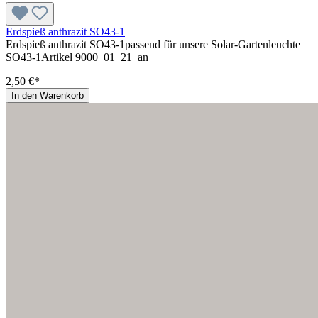
Erdspieß anthrazit SO43-1
Erdspieß anthrazit SO43-1passend für unsere Solar-Gartenleuchte
SO43-1Artikel 9000_01_21_an
2,50 €*
In den Warenkorb