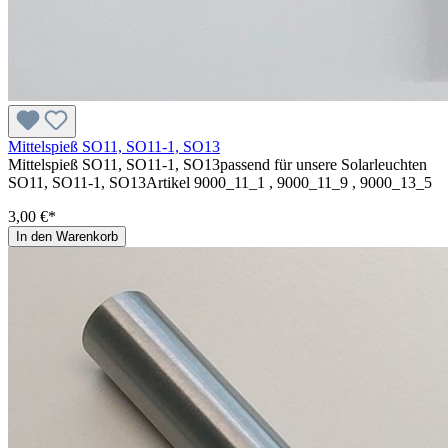
Mittelspieß SO11, SO11-1, SO13
Mittelspieß SO11, SO11-1, SO13passend für unsere Solarleuchten
SO11, SO11-1, SO13Artikel 9000_11_1 , 9000_11_9 , 9000_13_5
3,00 €*
In den Warenkorb