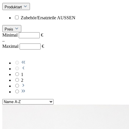
Produktart
Zubehör/Ersatzteile AUSSEN
Preis
Minimal
€
–
Maximal
€
1
2