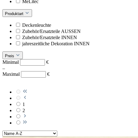
MeLitec
Produktart
Deckenleuchte
Zubehör/Ersatzteile AUSSEN
Zubehör/Ersatzteile INNEN
jahreszeitliche Dekoration INNEN
Preis
Minimal
€
–
Maximal
€
1
2