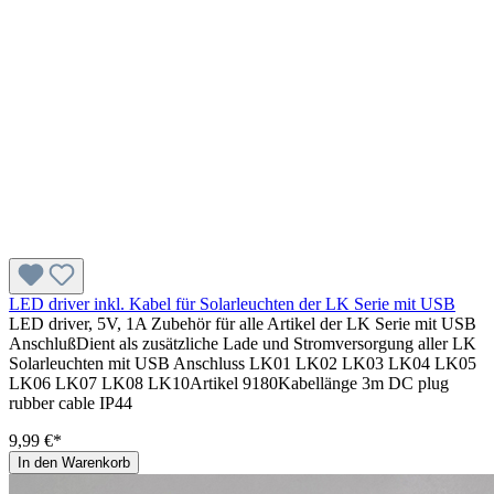
LED driver inkl. Kabel für Solarleuchten der LK Serie mit USB
LED driver, 5V, 1A Zubehör für alle Artikel der LK Serie mit USB
AnschlußDient als zusätzliche Lade und Stromversorgung aller LK
Solarleuchten mit USB Anschluss LK01 LK02 LK03 LK04 LK05
LK06 LK07 LK08 LK10Artikel 9180Kabellänge 3m DC plug
rubber cable IP44
9,99 €*
In den Warenkorb