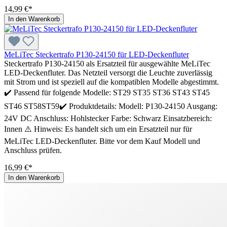
14,99 €*
In den Warenkorb
MeLiTec Steckertrafo P130-24150 für LED-Deckenfluter
Steckertrafo P130-24150 als Ersatzteil für ausgewählte MeLiTec
LED-Deckenfluter. Das Netzteil versorgt die Leuchte zuverlässig
mit Strom und ist speziell auf die kompatiblen Modelle abgestimmt.
✔️ Passend für folgende Modelle: ST29 ST35 ST36 ST43 ST45
ST46 ST58ST59✔️ Produktdetails: Modell: P130-24150 Ausgang:
24V DC Anschluss: Hohlstecker Farbe: Schwarz Einsatzbereich:
Innen ⚠️ Hinweis: Es handelt sich um ein Ersatzteil nur für
MeLiTec LED-Deckenfluter. Bitte vor dem Kauf Modell und
Anschluss prüfen.
16,99 €*
In den Warenkorb