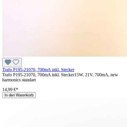
Trafo P195-21070, 700mA inkl. Stecker
Trafo P195-21070, 700mA inkl. Stecker15W, 21V, 700mA, new
harmonics standart
14,99 €*
In den Warenkorb