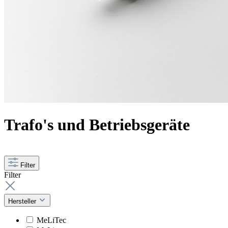
Trafo's und Betriebsgeräte
Filter
Filter
Hersteller
MeLiTec