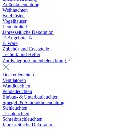
Außenbeleuchtung
Weihnachten
Briefkästen
Vogelhäuser
Leuchtmittel
Jahreszeitliche Dekoration
% Angebote %
B-Ware
Zubehör und Ersatzteile
Technik und Helfer
Zur Kategorie Innenbeleuchtung
Deckenleuchten
Ventilatoren
Wandleuchten
Pendelleuchten
Einbau- & Unterbauleuchten
Spiegel- & Schrankbeleuchtung
Stehleuchten
Tischleuchten
Schreibtischleuchten
Jahreszeitliche Dekoration