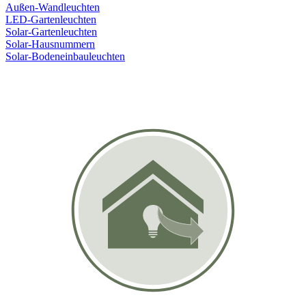
Außen-Wandleuchten
LED-Gartenleuchten
Solar-Gartenleuchten
Solar-Hausnummern
Solar-Bodeneinbauleuchten